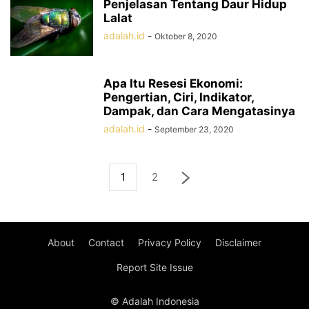
Penjelasan Tentang Daur Hidup
Lalat
adalah.id
-
Oktober 8, 2020
Apa Itu Resesi Ekonomi:
Pengertian, Ciri, Indikator,
Dampak, dan Cara Mengatasinya
adalah.id
-
September 23, 2020
1
2
About
Contact
Privacy Policy
Disclaimer
Report Site Issue
© Adalah Indonesia