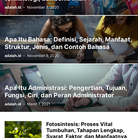
adalah.id
-
November 2, 2020
Apa Itu Bahasa: Definisi, Sejarah, Manfaat,
Struktur, Jenis, dan Contoh Bahasa
adalah.id
-
November 9, 2020
Apa Itu Administrasi: Pengertian, Tujuan,
Fungsi, Ciri, dan Peran Administrator
adalah.id
-
Maret 1, 2021
Fotosintesis: Proses Vital
Tumbuhan, Tahapan Lengkap,
Syarat, Faktor, dan Manfaatnya