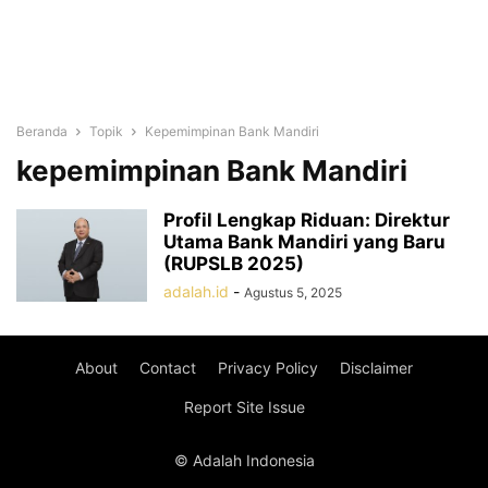
Beranda
Topik
Kepemimpinan Bank Mandiri
kepemimpinan Bank Mandiri
Profil Lengkap Riduan: Direktur
Utama Bank Mandiri yang Baru
(RUPSLB 2025)
adalah.id
-
Agustus 5, 2025
About
Contact
Privacy Policy
Disclaimer
Report Site Issue
© Adalah Indonesia