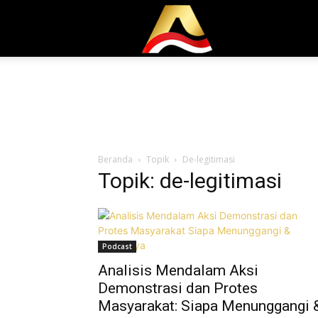
Adalah.id
Beranda
Topik
De-legitimasi
Topik: de-legitimasi
Podcast
Analisis Mendalam Aksi
Demonstrasi dan Protes
Masyarakat: Siapa Menunggangi 