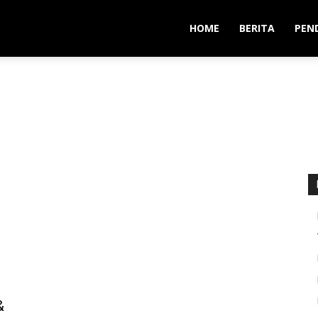
HOME
BERITA
PEN
&