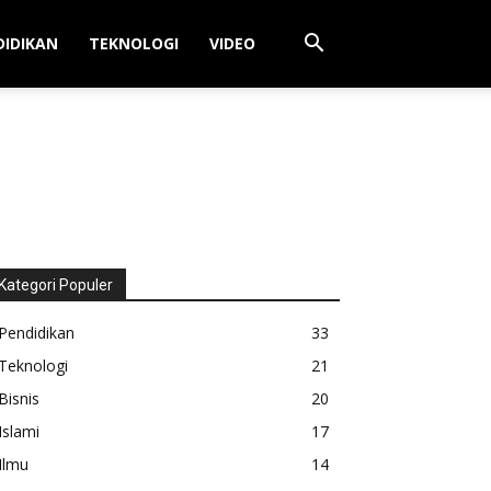
DIDIKAN
TEKNOLOGI
VIDEO
Kategori Populer
Pendidikan
33
Teknologi
21
Bisnis
20
Islami
17
Ilmu
14