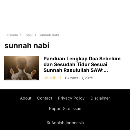
Beranda
Topik
Sunnah nabi
sunnah nabi
Panduan Lengkap Doa Sebelum
dan Sesudah Tidur Sesuai
Sunnah Rasulullah SAW:...
adalah.id
-
Oktober 13, 2025
About
Contact
Privacy Policy
Disclaimer
Report Site Issue
© Adalah Indonesia