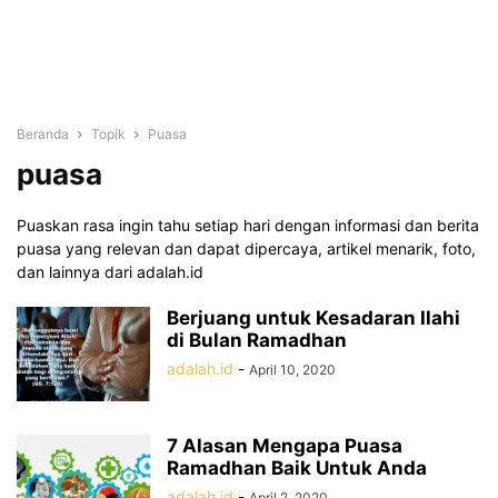
Beranda
Topik
Puasa
puasa
Puaskan rasa ingin tahu setiap hari dengan informasi dan berita
puasa yang relevan dan dapat dipercaya, artikel menarik, foto,
dan lainnya dari adalah.id
Berjuang untuk Kesadaran Ilahi
di Bulan Ramadhan
adalah.id
-
April 10, 2020
7 Alasan Mengapa Puasa
Ramadhan Baik Untuk Anda
adalah.id
-
April 2, 2020