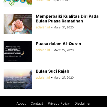
Memperbaiki Kualitas Diri Pada
Bulan Puasa Ramadhan
adalah.id
-
Maret 31, 2020
Puasa dalam Al-Quran
adalah.id
-
Maret 27, 2020
Bulan Suci Rajab
adalah.id
-
Maret 27, 2020
About
Contact
Privacy Policy
Disclaimer