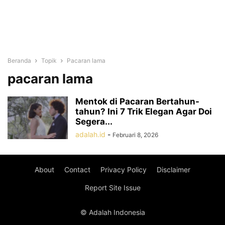
Beranda
Topik
Pacaran lama
pacaran lama
Mentok di Pacaran Bertahun-
tahun? Ini 7 Trik Elegan Agar Doi
Segera...
adalah.id
-
Februari 8, 2026
About
Contact
Privacy Policy
Disclaimer
Report Site Issue
© Adalah Indonesia