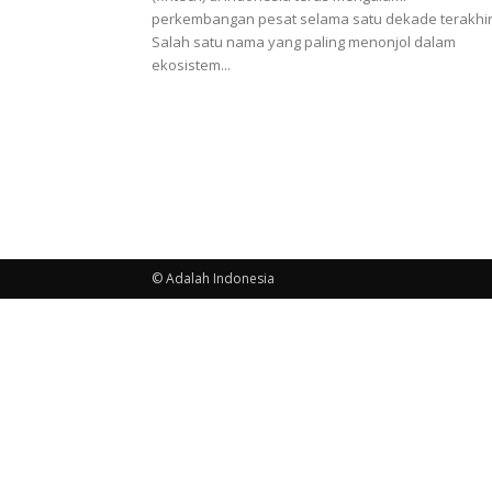
perkembangan pesat selama satu dekade terakhir
Salah satu nama yang paling menonjol dalam
ekosistem...
© Adalah Indonesia