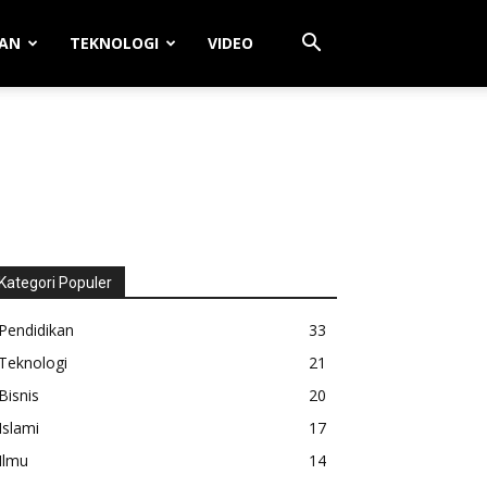
KAN
TEKNOLOGI
VIDEO
Kategori Populer
Pendidikan
33
Teknologi
21
Bisnis
20
Islami
17
Ilmu
14