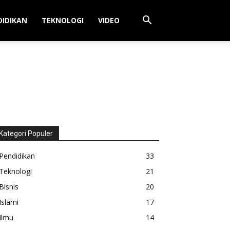
DIDIKAN
TEKNOLOGI
VIDEO
Kategori Populer
Pendidikan
33
Teknologi
21
Bisnis
20
Islami
17
Ilmu
14