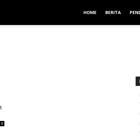
HOME
BERITA
PEN
h
0