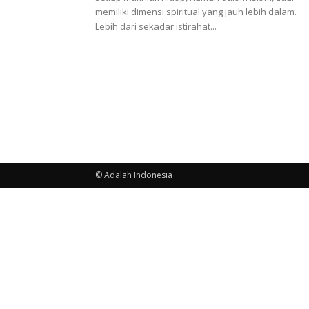
memiliki dimensi spiritual yang jauh lebih dalam.
Lebih dari sekadar istirahat...
© Adalah Indonesia