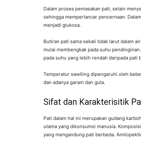
Dalam proses pemasakan pati, selain menye
sehingga memperlancar pencernaan. Dalam p
menjadi glukosa.
Butiran pati sama sekali tidak larut dalam ai
mulai membengkak pada suhu pendinginan. 
pada suhu yang lebih rendah daripada pati bi
Temperatur swelling dipengaruhi oleh beber
dan adanya garam dan gula.
Sifat dan Karakterisitik Pa
Pati dalam hal ini merupakan gudang karbo
utama yang dikonsumsi manusia. Komposisi 
yang mengandung pati berbeda. Amilopekt