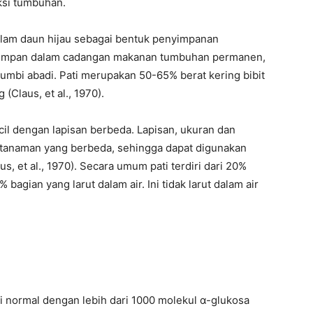
ksi tumbuhan.
dalam daun hijau sebagai bentuk penyimpanan
 disimpan dalam cadangan makanan tumbuhan permanen,
dan umbi abadi. Pati merupakan 50-65% berat kering bibit
Claus, et al., 1970).
ecil dengan lapisan berbeda. Lapisan, ukuran dan
es tanaman yang berbeda, sehingga dapat digunakan
s, et al., 1970). Secara umum pati terdiri dari 20%
 bagian yang larut dalam air. Ini tidak larut dalam air
 normal dengan lebih dari 1000 molekul α-glukosa