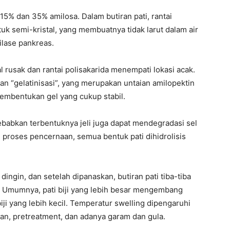
15% dan 35% amilosa. Dalam butiran pati, rantai
uk semi-kristal, yang membuatnya tidak larut dalam air
lase pankreas.
al rusak dan rantai polisakarida menempati lokasi acak.
n “gelatinisasi”, yang merupakan untaian amilopektin
embentukan gel yang cukup stabil.
babkan terbentuknya jeli juga dapat mendegradasi sel
roses pencernaan, semua bentuk pati dihidrolisis
r dingin, dan setelah dipanaskan, butiran pati tiba-tiba
Umumnya, pati biji yang lebih besar mengembang
iji yang lebih kecil. Temperatur swelling dipengaruhi
san, pretreatment, dan adanya garam dan gula.