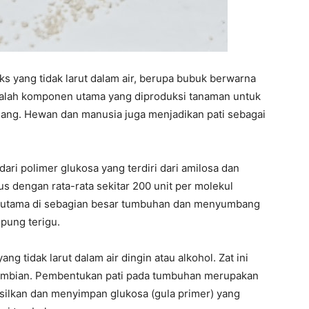
ks yang tidak larut dalam air, berupa bubuk berwarna
 adalah komponen utama yang diproduksi tanaman untuk
ang. Hewan dan manusia juga menjadikan pati sebagai
 dari polimer glukosa yang terdiri dari amilosa dan
us dengan rata-rata sekitar 200 unit per molekul
i utama di sebagian besar tumbuhan dan menyumbang
epung terigu.
ng tidak larut dalam air dingin atau alkohol. Zat ini
i-umbian. Pembentukan pati pada tumbuhan merupakan
asilkan dan menyimpan glukosa (gula primer) yang