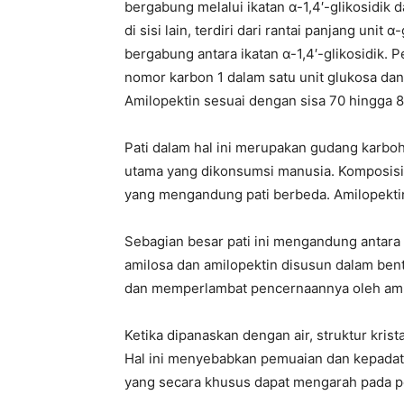
bergabung melalui ikatan α-1,4′-glikosidik 
di sisi lain, terdiri dari rantai panjang un
bergabung antara ikatan α-1,4′-glikosidik. P
nomor karbon 1 dalam satu unit glukosa dan n
Amilopektin sesuai dengan sisa 70 hingga 8
Pati dalam hal ini merupakan gudang karbo
utama yang dikonsumsi manusia. Komposisi 
yang mengandung pati berbeda. Amilopekt
Sebagian besar pati ini mengandung antara 
amilosa dan amilopektin disusun dalam bent
dan memperlambat pencernaannya oleh ami
Ketika dipanaskan dengan air, struktur krist
Hal ini menyebabkan pemuaian dan kepadata
yang secara khusus dapat mengarah pada p