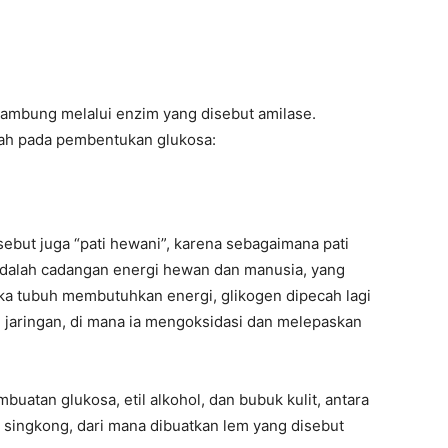
n lambung melalui enzim yang disebut amilase.
rah pada pembentukan glukosa:
sebut juga “pati hewani”, karena sebagaimana pati
adalah cadangan energi hewan dan manusia, yang
tika tubuh membutuhkan energi, glikogen dipecah lagi
e jaringan, di mana ia mengoksidasi dan melepaskan
uatan glukosa, etil alkohol, dan bubuk kulit, antara
i singkong, dari mana dibuatkan lem yang disebut