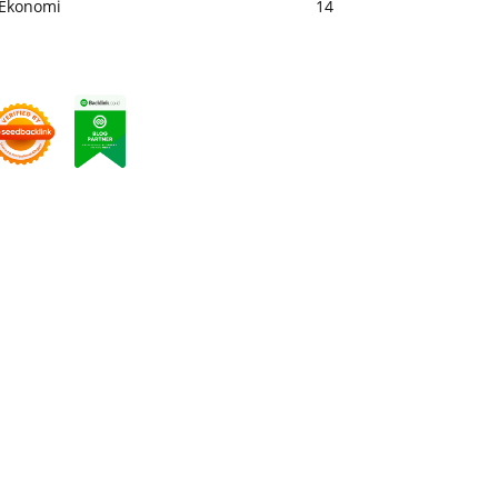
Ekonomi
14