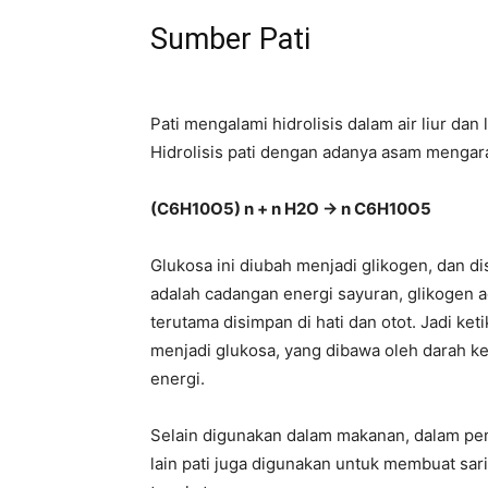
Sumber Pati
Pati mengalami hidrolisis dalam air liur da
Hidrolisis pati dengan adanya asam menga
(C6H10O5) n + n H2O → n C6H10O5
Glukosa ini diubah menjadi glikogen, dan di
adalah cadangan energi sayuran, glikogen 
terutama disimpan di hati dan otot. Jadi ke
menjadi glukosa, yang dibawa oleh darah k
energi.
Selain digunakan dalam makanan, dalam pemb
lain pati juga digunakan untuk membuat sar