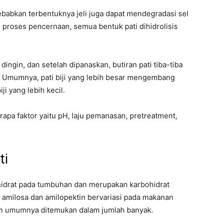
babkan terbentuknya jeli juga dapat mendegradasi sel
roses pencernaan, semua bentuk pati dihidrolisis
r dingin, dan setelah dipanaskan, butiran pati tiba-tiba
Umumnya, pati biji yang lebih besar mengembang
ji yang lebih kecil.
apa faktor yaitu pH, laju pemanasan, pretreatment,
ti
hidrat pada tumbuhan dan merupakan karbohidrat
amilosa dan amilopektin bervariasi pada makanan
in umumnya ditemukan dalam jumlah banyak.