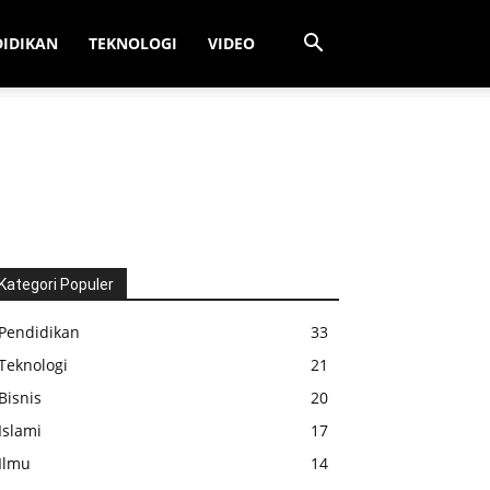
DIDIKAN
TEKNOLOGI
VIDEO
Kategori Populer
Pendidikan
33
Teknologi
21
Bisnis
20
Islami
17
Ilmu
14