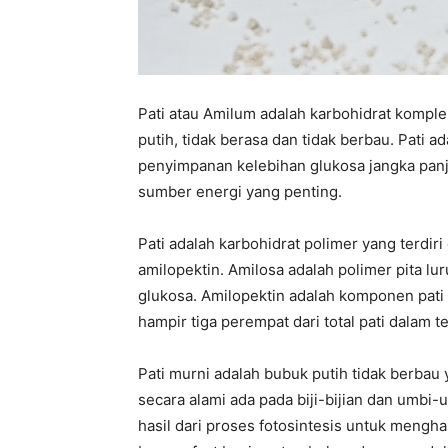
Pati atau Amilum adalah karbohidrat komple
putih, tidak berasa dan tidak berbau. Pati
penyimpanan kelebihan glukosa jangka panj
sumber energi yang penting.
Pati adalah karbohidrat polimer yang terdiri
amilopektin. Amilosa adalah polimer pita lur
glukosa. Amilopektin adalah komponen pat
hampir tiga perempat dari total pati dalam t
Pati murni adalah bubuk putih tidak berbau ya
secara alami ada pada biji-bijian dan umb
hasil dari proses fotosintesis untuk mengh