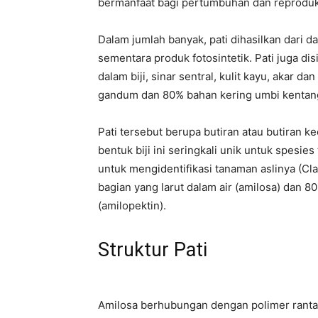
bermanfaat bagi pertumbuhan dan reprodu
Dalam jumlah banyak, pati dihasilkan dari 
sementara produk fotosintetik. Pati juga
dalam biji, sinar sentral, kulit kayu, akar 
gandum dan 80% bahan kering umbi kentang (
Pati tersebut berupa butiran atau butiran k
bentuk biji ini seringkali unik untuk spesi
untuk mengidentifikasi tanaman aslinya (Clau
bagian yang larut dalam air (amilosa) dan 80%
(amilopektin).
Struktur Pati
Amilosa berhubungan dengan polimer rantai