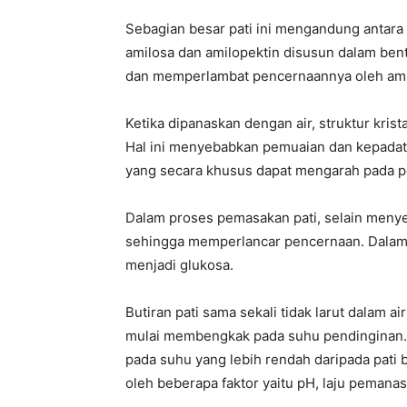
Sebagian besar pati ini mengandung antara 
amilosa dan amilopektin disusun dalam bent
dan memperlambat pencernaannya oleh ami
Ketika dipanaskan dengan air, struktur krist
Hal ini menyebabkan pemuaian dan kepadata
yang secara khusus dapat mengarah pada p
Dalam proses pemasakan pati, selain menye
sehingga memperlancar pencernaan. Dalam p
menjadi glukosa.
Butiran pati sama sekali tidak larut dalam ai
mulai membengkak pada suhu pendinginan. 
pada suhu yang lebih rendah daripada pati b
oleh beberapa faktor yaitu pH, laju pemana